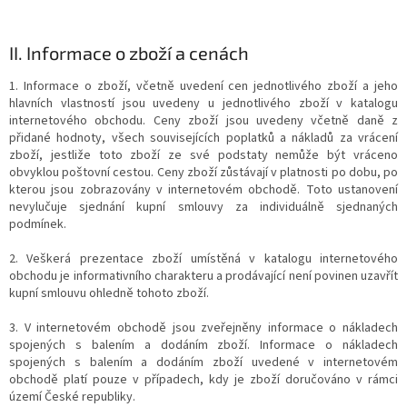
II.
Informace o zboží a cenách
1. Informace o zboží, včetně uvedení cen jednotlivého zboží a jeho
hlavních vlastností jsou uvedeny u jednotlivého zboží v katalogu
internetového obchodu. Ceny zboží jsou uvedeny včetně daně z
přidané hodnoty, všech souvisejících poplatků a nákladů za vrácení
zboží, jestliže toto zboží ze své podstaty nemůže být vráceno
obvyklou poštovní cestou. Ceny zboží zůstávají v platnosti po dobu, po
kterou jsou zobrazovány v internetovém obchodě. Toto ustanovení
nevylučuje sjednání kupní smlouvy za individuálně sjednaných
podmínek.
2. Veškerá prezentace zboží umístěná v katalogu internetového
obchodu je informativního charakteru a prodávající není povinen uzavřít
kupní smlouvu ohledně tohoto zboží.
3. V internetovém obchodě jsou zveřejněny informace o nákladech
spojených s balením a dodáním zboží. Informace o nákladech
spojených s balením a dodáním zboží uvedené v internetovém
obchodě platí pouze v případech, kdy je zboží doručováno v rámci
území České republiky.