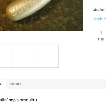
Olověná z
Detailní 
TISK
s
Diskuze
ailní popis produktu