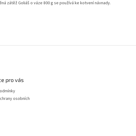
ěná zátěž Goliáš o váze 800 g se používá ke kotvení návnady.
e pro vás
podmínky
chrany osobních