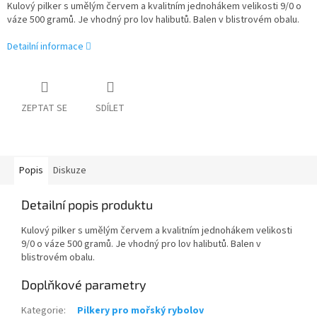
Kulový pilker s umělým červem a kvalitním jednohákem velikosti 9/0 o
váze 500 gramů. Je vhodný pro lov halibutů. Balen v blistrovém obalu.
Detailní informace
ZEPTAT SE
SDÍLET
Popis
Diskuze
Detailní popis produktu
Kulový pilker s umělým červem a kvalitním jednohákem velikosti
9/0 o váze 500 gramů. Je vhodný pro lov halibutů. Balen v
blistrovém obalu.
Doplňkové parametry
Kategorie
:
Pilkery pro mořský rybolov